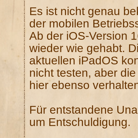
Es ist nicht genau b
der mobilen Betriebs
Ab der iOS-Version 16
wieder wie gehabt. Di
aktuellen iPadOS kon
nicht testen, aber di
hier ebenso verhalten
Für entstandene Unan
um Entschuldigung.